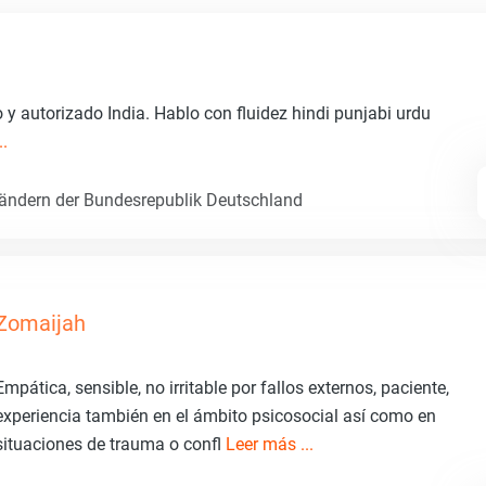
o y autorizado India. Hablo con fluidez hindi punjabi urdu
..
Ländern der Bundesrepublik Deutschland
Zomaijah
Empática, sensible, no irritable por fallos externos, paciente,
experiencia también en el ámbito psicosocial así como en
situaciones de trauma o confl
Leer más ...