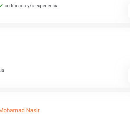
certificado y/o experiencia
cia
Mohamad Nasir