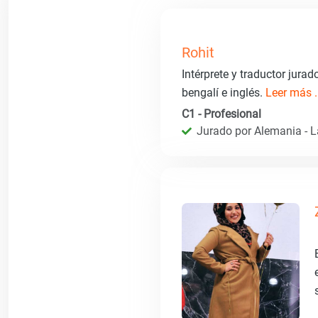
Rohit
Intérprete y traductor jurad
bengalí e inglés.
Leer más .
C1 - Profesional
Jurado por Alemania - 