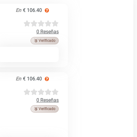
En
€ 106.40
0 Reseñas
🥉 Verificado
En
€ 106.40
0 Reseñas
🥉 Verificado