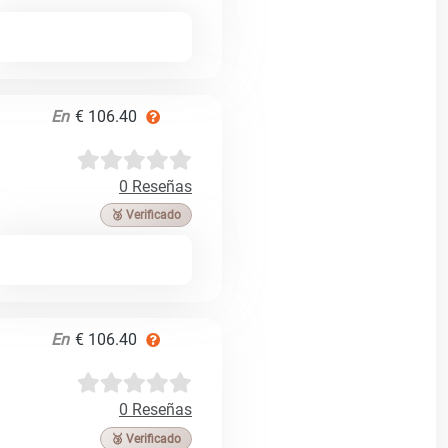
En
€ 106.40
0 Reseñas
🥉 Verificado
En
€ 106.40
0 Reseñas
🥉 Verificado