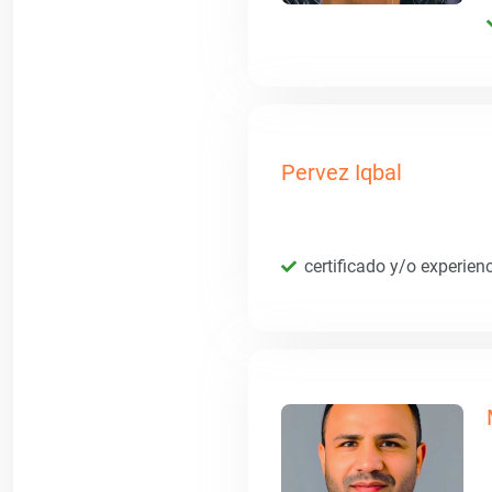
Pervez Iqbal
certificado y/o experien