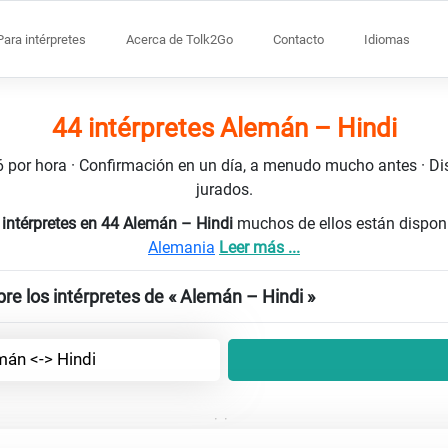
Para intérpretes
Acerca de Tolk2Go
Contacto
Idiomas
44 intérpretes Alemán – Hindi
106 por hora · Confirmación en un día, a menudo mucho antes · D
jurados.
 intérpretes en 44 Alemán – Hindi
muchos de ellos están dispon
Alemania
Leer más ...
re los intérpretes de « Alemán – Hindi »
mán <-> Hindi