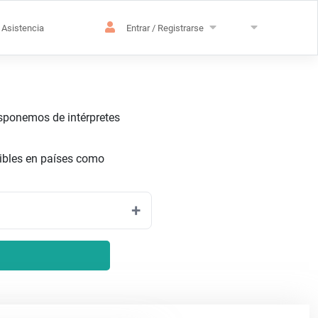
Asistencia
Entrar / Registrarse
isponemos de intérpretes
ibles en países como