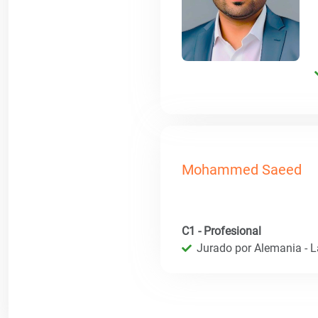
Mohammed Saeed
C1 - Profesional
Jurado por Alemania - 