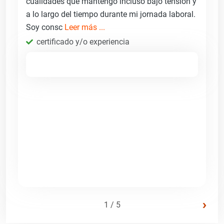
cualidades que mantengo incluso bajo tensión y
a lo largo del tiempo durante mi jornada laboral.
Soy consc
Leer más ...
certificado y/o experiencia
›
1 / 5