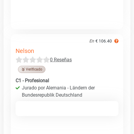
En
€ 106.40
Nelson
0 Reseñas
🥉 Verificado
C1 - Profesional
Jurado por Alemania - Ländern der
Bundesrepublik Deutschland