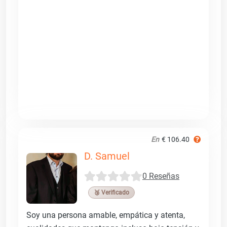
En
€ 106.40
D. Samuel
0 Reseñas
🥉 Verificado
Soy una persona amable, empática y atenta,