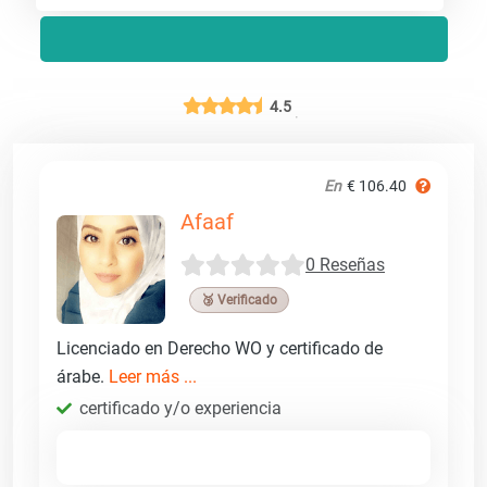
4.5
En
€ 106.40
Afaaf
0 Reseñas
🥉 Verificado
Licenciado en Derecho WO y certificado de
árabe.
Leer más ...
certificado y/o experiencia