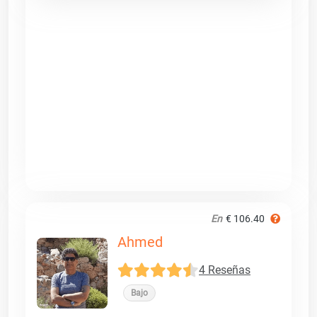
En
€ 106.40
Ahmed
4 Reseñas
Bajo