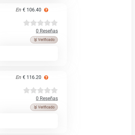
En
€ 106.40
0 Reseñas
🥉 Verificado
En
€ 116.20
0 Reseñas
🥉 Verificado