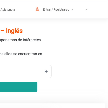
Asistencia
Entrar / Registrarse
 – Inglés
isponemos de intérpretes
e ellas se encuentran en