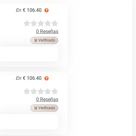
En
€ 106.40
0 Reseñas
🥉 Verificado
En
€ 106.40
0 Reseñas
🥉 Verificado