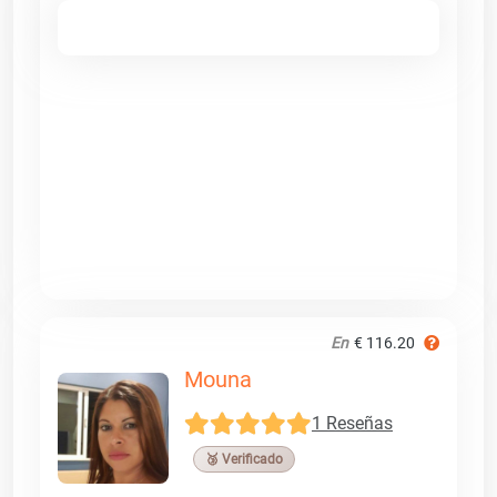
En
€ 116.20
Mouna
1 Reseñas
🥉 Verificado