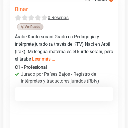
Binar
0 Reseñas
🥉 Verificado
Árabe Kurdo sorani Grado en Pedagogía y
intérprete jurado (a través de KTV) Nací en Arbil
(Irak). Mi lengua materna es el kurdo sorani, pero
el árabe
Leer más ...
C1 - Profesional
Jurado por Países Bajos - Registro de
intérpretes y traductores jurados (Rbtv)