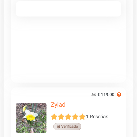
En
€ 119.00
Zyiad
1 Reseñas
🥉 Verificado