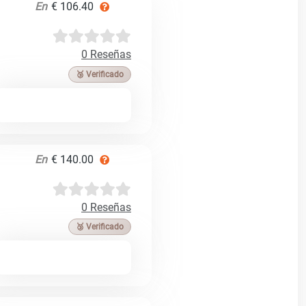
En
€ 106.40
0 Reseñas
🥉 Verificado
En
€ 140.00
0 Reseñas
🥉 Verificado