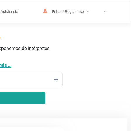
Asistencia
Entrar / Registrarse
o
isponemos de intérpretes
ás ...