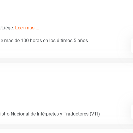
 ULiège.
Leer más ...
de más de 100 horas en los últimos 5 años
istro Nacional de Intérpretes y Traductores (VTI)