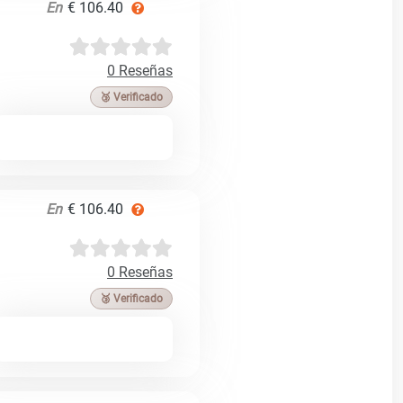
En
€ 106.40
0 Reseñas
🥉 Verificado
En
€ 106.40
0 Reseñas
🥉 Verificado