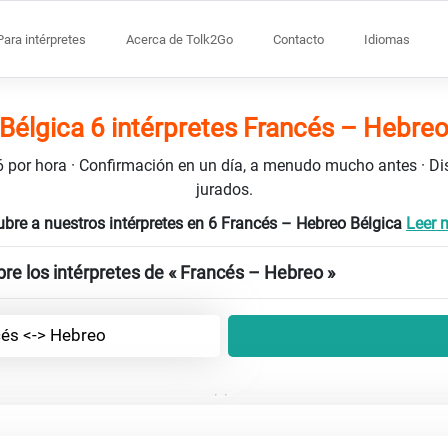
Para intérpretes
Acerca de Tolk2Go
Contacto
Idiomas
Bélgica 6 intérpretes Francés – Hebre
106 por hora · Confirmación en un día, a menudo mucho antes · D
jurados.
bre a nuestros intérpretes en 6 Francés – Hebreo Bélgica
Leer m
re los intérpretes de « Francés – Hebreo »
és <-> Hebreo