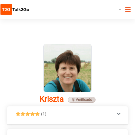
Kriszta
🥉 Verificado
(1)