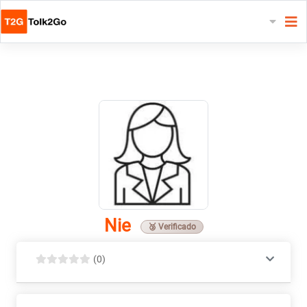
Nie
🥉 Verificado
(0)