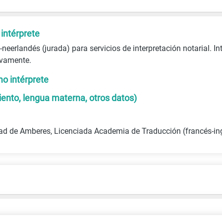
intérprete
-neerlandés (jurada) para servicios de interpretación notarial. In
vamente.
o intérprete
iento, lengua materna, otros datos)
dad de Amberes, Licenciada Academia de Traducción (francés-in