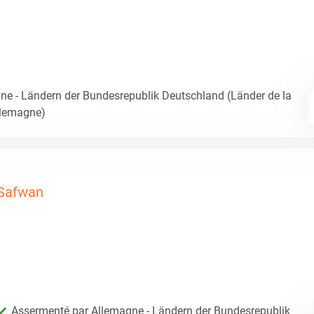
e - Ländern der Bundesrepublik Deutschland (Länder de la
llemagne)
Safwan
Assermenté par Allemagne - Ländern der Bundesrepublik