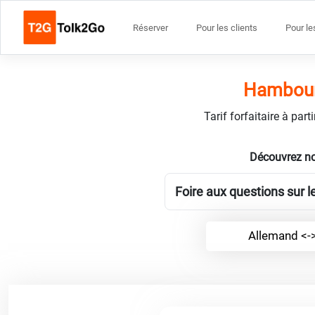
Réserver
Pour les clients
Pour le
Hambourg
Tarif forfaitaire à par
Découvrez no
Foire aux questions sur l
Allemand <->