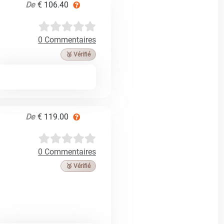
De
€ 106.40
0 Commentaires
🥉 Vérifié
De
€ 119.00
0 Commentaires
🥉 Vérifié