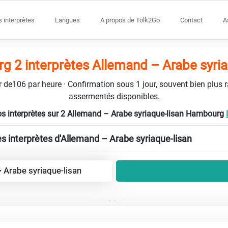
s interprètes
Langues
A propos de Tolk2Go
Contact
A
 2 interprètes Allemand – Arabe syria
tir de106 par heure · Confirmation sous 1 jour, souvent bien plus 
assermentés disponibles.
s interprètes sur 2 Allemand – Arabe syriaque-lisan Hambourg
es interprètes d'Allemand – Arabe syriaque-lisan
 Arabe syriaque-lisan