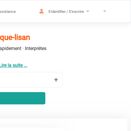
ssistance
S'identifier / S'inscrire
que-lisan
rapidement · Interprètes
Lire la suite ...