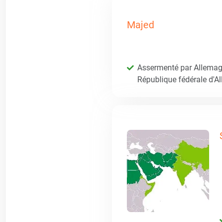
Majed
Assermenté par Allemagn
République fédérale d'A