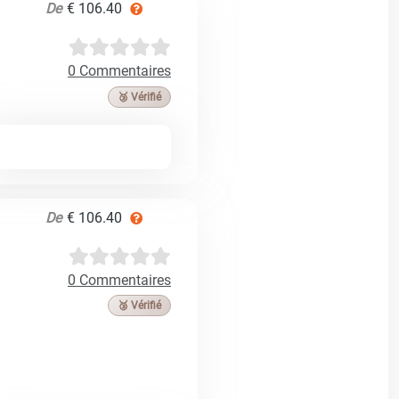
De
€ 106.40
0 Commentaires
🥉 Vérifié
De
€ 106.40
0 Commentaires
🥉 Vérifié