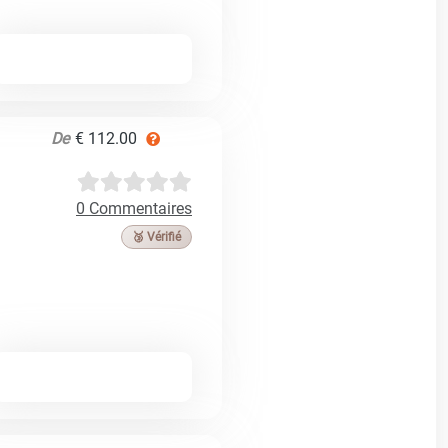
De
€ 112.00
0 Commentaires
🥉 Vérifié