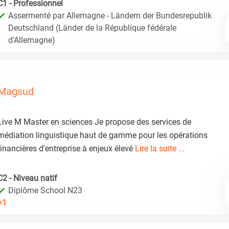
C1 - Professionnel
Assermenté par Allemagne - Ländern der Bundesrepublik
Deutschland (Länder de la République fédérale
d'Allemagne)
Magsud
Live M Master en sciences Je propose des services de
médiation linguistique haut de gamme pour les opérations
financières d'entreprise à enjeux élevé
Lire la suite ...
C2 - Niveau natif
Diplôme School N23
+1