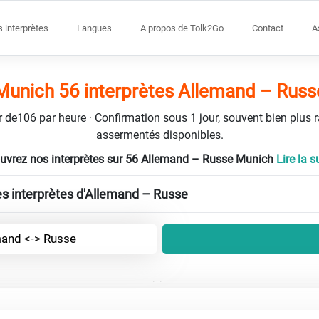
s interprètes
Langues
A propos de Tolk2Go
Contact
A
Munich 56 interprètes Allemand – Russ
tir de106 par heure · Confirmation sous 1 jour, souvent bien plus 
assermentés disponibles.
uvrez nos interprètes sur 56 Allemand – Russe Munich
Lire la su
les interprètes d'Allemand – Russe
and <-> Russe