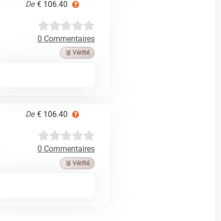
De
€ 106.40
0 Commentaires
🥉 Vérifié
De
€ 106.40
0 Commentaires
🥉 Vérifié