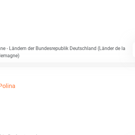
e - Ländern der Bundesrepublik Deutschland (Länder de la
llemagne)
Polina