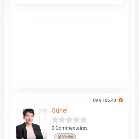
De
€ 106.40
Günel
0 Commentaires
🥉 Vérifié