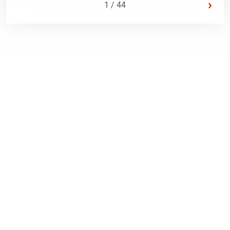
›
1 / 44