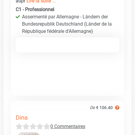
aupr
Lire la suite ...
C1 - Professionnel
Assermenté par Allemagne - Ländern der
Bundesrepublik Deutschland (Länder de la
République fédérale d'Allemagne)
De
€ 106.40
Dina
0 Commentaires