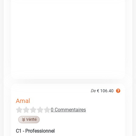
De
€ 106.40
Amal
0 Commentaires
🥉 Vérifié
C1 - Professionnel