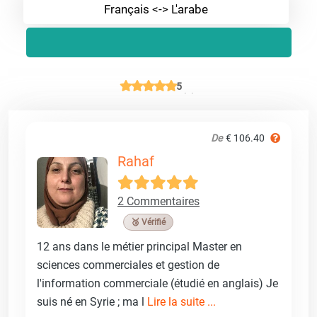
Français <-> L'arabe
5
De
€ 106.40
Rahaf
2 Commentaires
🥉 Vérifié
12 ans dans le métier principal Master en
sciences commerciales et gestion de
l'information commerciale (étudié en anglais) Je
suis né en Syrie ; ma l
Lire la suite ...