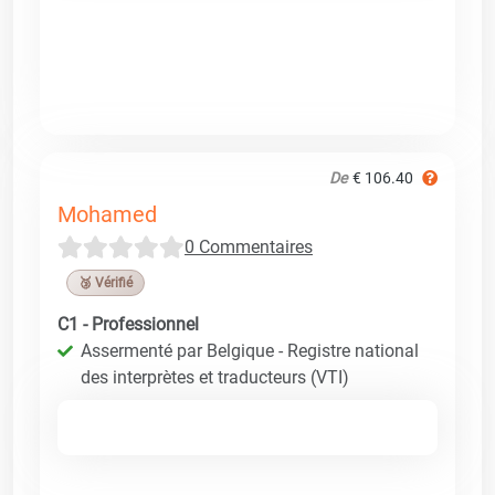
De
€ 106.40
Mohamed
0 Commentaires
🥉 Vérifié
C1 - Professionnel
Assermenté par Belgique - Registre national
des interprètes et traducteurs (VTI)