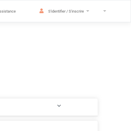
ssistance
S'identifier / S'inscrire