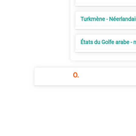
Turkmène - Néerlandai
États du Golfe arabe - 
O.