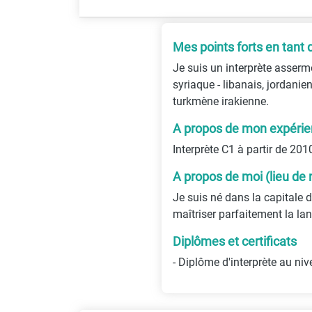
Mes points forts en tant 
Je suis un interprète asserm
syriaque - libanais, jordanie
turkmène irakienne.
A propos de mon expérien
Interprète C1 à partir de 201
A propos de moi (lieu de 
Je suis né dans la capitale de
maîtriser parfaitement la langu
Diplômes et certificats
- Diplôme d'interprète au n