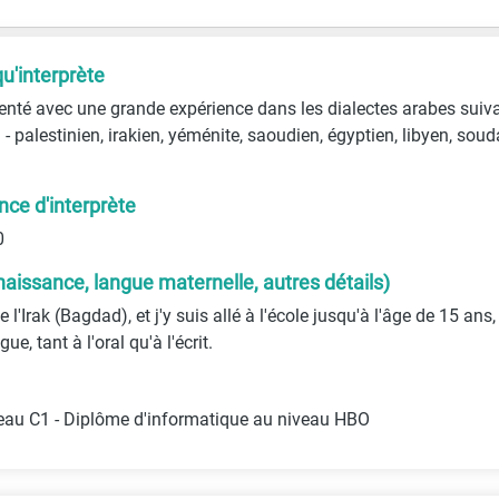
qu'interprète
enté avec une grande expérience dans les dialectes arabes suiva
n - palestinien, irakien, yéménite, saoudien, égyptien, libyen, sou
ce d'interprète
0
naissance, langue maternelle, autres détails)
 l'Irak (Bagdad), et j'y suis allé à l'école jusqu'à l'âge de 15 ans
e, tant à l'oral qu'à l'écrit.
iveau C1 - Diplôme d'informatique au niveau HBO