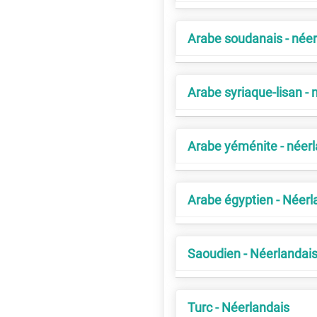
Arabe soudanais - néer
Arabe syriaque-lisan - 
Arabe yéménite - néer
Arabe égyptien - Néerl
Saoudien - Néerlandai
Turc - Néerlandais