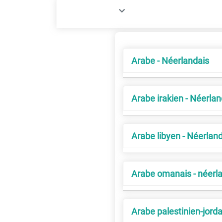
Arabe - Néerlandais
Arabe irakien - Néerlan
Arabe libyen - Néerlan
Arabe omanais - néerl
Arabe palestinien-jorda