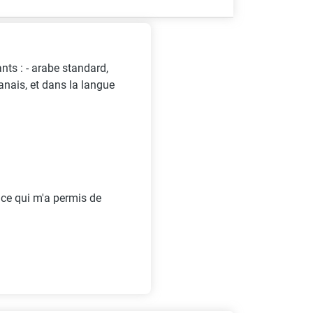
nts : - arabe standard,
danais, et dans la langue
, ce qui m'a permis de