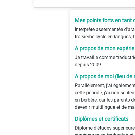
Mes points forts en tant 
Interprète assermentée d'arab
troisième cycle en langues, t
A propos de mon expérien
Je travaille comme traductric
depuis 2009.
A propos de moi (lieu de 
Parallèlement, j'ai égalemen
cette période, j'ai non seulem
en berbère, car les parents d
devenir multilingue et de ma
Diplômes et certificats
Diplôme d'études supérieure