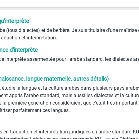
qu'interprète
e (tous dialectes) et de berbère. Je suis titulaire d'une maîtrise
raduction et interprétation.
ce d'interprète
e interprète assermentée pour l'arabe standard, les dialectes arab
naissance, langue maternelle, autres détails)
t étudié la langue et la culture arabes dans plusieurs pays arab
ent appris l'arabe standard, mais aussi les dialectes et la culture
e la première génération considéraient que c'était très important
îtriser parfaitement ces langues.
s en traduction et interprétation juridiques en arabe standard 