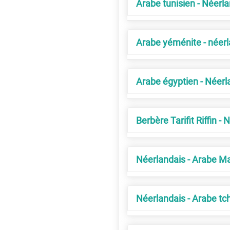
Arabe tunisien - Néerl
Arabe yéménite - néer
Arabe égyptien - Néerl
Berbère Tarifit Riffin -
Néerlandais - Arabe Ma
Néerlandais - Arabe t