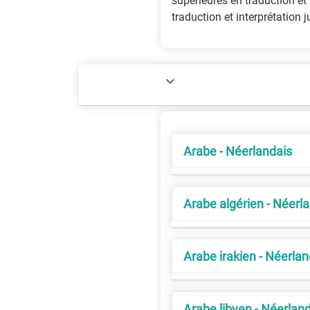
supérieures en traduction et
traduction et interprétation 
Arabe - Néerlandais
Arabe algérien - Néerl
Arabe irakien - Néerlan
Arabe libyen - Néerlan