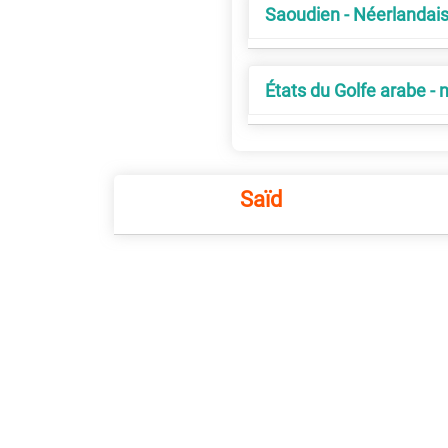
Saoudien - Néerlandai
États du Golfe arabe - 
Saïd