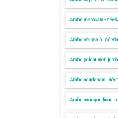
Arabe marocain - néer
Arabe omanais - néerl
Arabe palestinien-jorda
Arabe soudanais - néer
Arabe syriaque-lisan - 