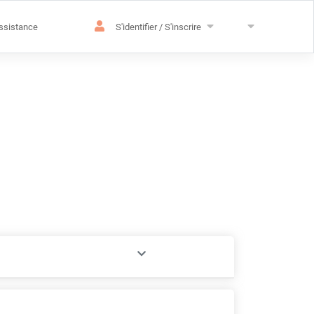
ssistance
S'identifier / S'inscrire