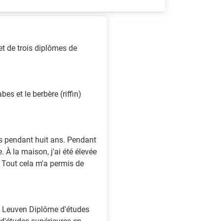
 et de trois diplômes de
es et le berbère (riffin)
es pendant huit ans. Pendant
. À la maison, j'ai été élevée
. Tout cela m'a permis de
KU Leuven Diplôme d'études