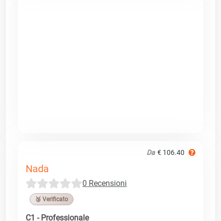
Da
€ 106.40
Nada
0 Recensioni
🥉 Verificato
C1 - Professionale