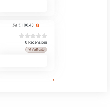
Da
€ 106.40
0 Recensioni
🥉 Verificato
›