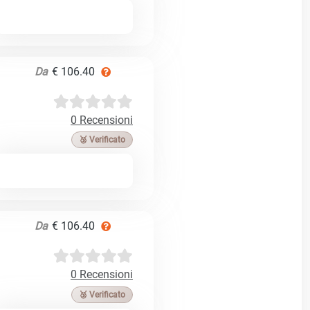
Da
€ 106.40
0 Recensioni
🥉 Verificato
Da
€ 106.40
0 Recensioni
🥉 Verificato