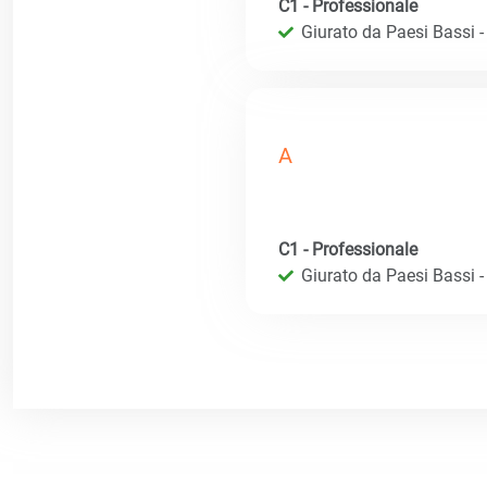
C1 - Professionale
Giurato da Paesi Bassi - R
A
C1 - Professionale
Giurato da Paesi Bassi - R