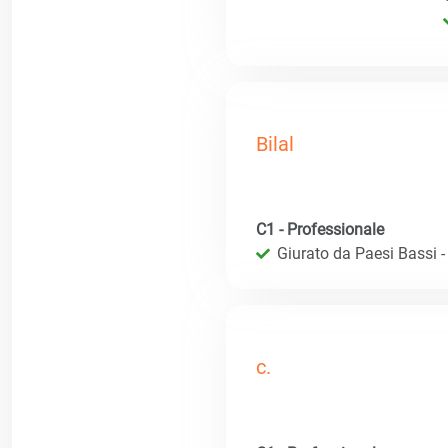
Bilal
C1 - Professionale
Giurato da Paesi Bassi - R
c.