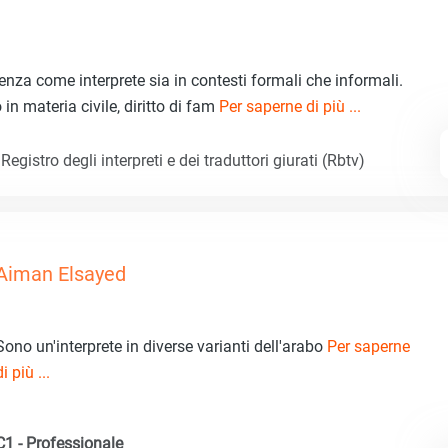
enza come interprete sia in contesti formali che informali.
 in materia civile, diritto di fam
Per saperne di più ...
egistro degli interpreti e dei traduttori giurati (Rbtv)
Aiman Elsayed
Sono un'interprete in diverse varianti dell'arabo
Per saperne
di più ...
C1 - Professionale