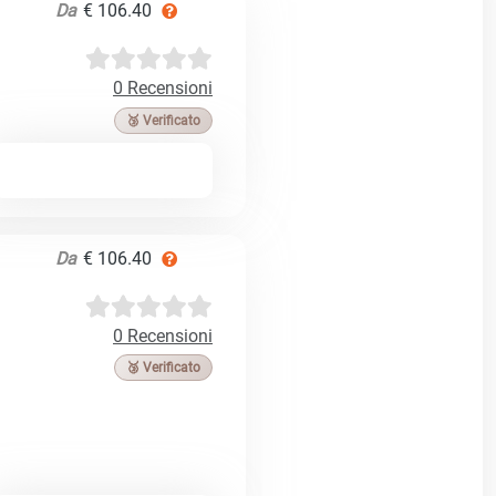
Da
€ 106.40
0 Recensioni
🥉 Verificato
Da
€ 106.40
0 Recensioni
🥉 Verificato