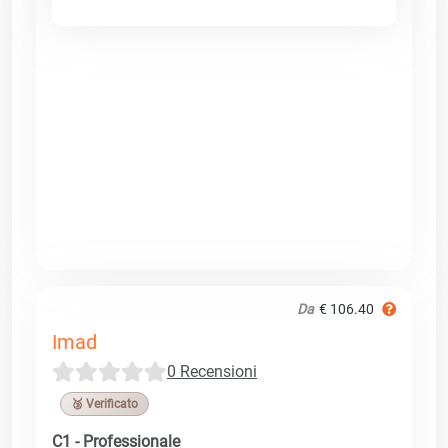
Da
€ 106.40
Imad
0 Recensioni
🥉 Verificato
C1 - Professionale