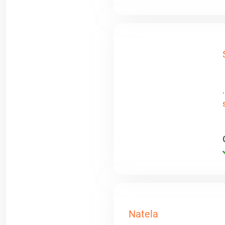
Natela