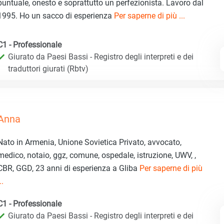
puntuale, onesto e soprattutto un perfezionista. Lavoro dal
1995. Ho un sacco di esperienza
Per saperne di più ...
C1 - Professionale
Giurato da Paesi Bassi - Registro degli interpreti e dei
traduttori giurati (Rbtv)
Anna
Nato in Armenia, Unione Sovietica Privato, avvocato,
medico, notaio, ggz, comune, ospedale, istruzione, UWV, ,
CBR, GGD, 23 anni di esperienza a Gliba
Per saperne di più
..
C1 - Professionale
Giurato da Paesi Bassi - Registro degli interpreti e dei