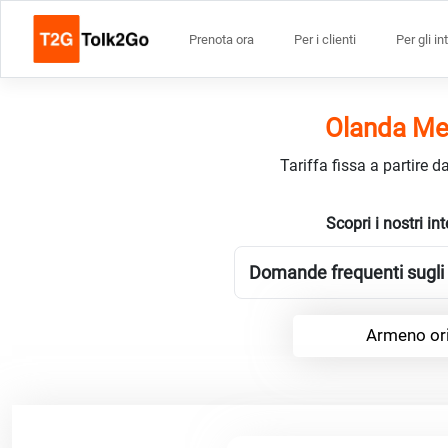
Prenota ora
Per i clienti
Per gli in
Olanda Mer
Tariffa fissa a partire 
Scopri i nostri i
Domande frequenti sugli 
Armeno ori