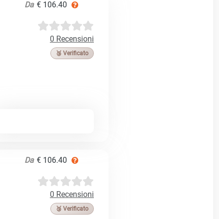
Da
€ 106.40
0 Recensioni
🥉 Verificato
Da
€ 106.40
0 Recensioni
🥉 Verificato