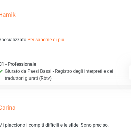
Hamik
Specializzato
Per saperne di più ...
C1 - Professionale
Giurato da Paesi Bassi - Registro degli interpreti e dei
traduttori giurati (Rbtv)
Carina
Mi piacciono i compiti difficili e le sfide. Sono preciso,