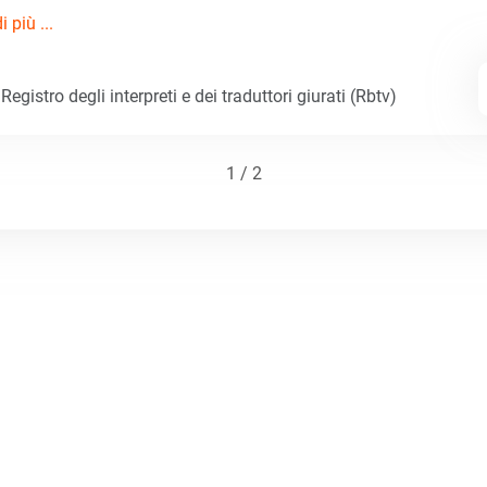
 più ...
egistro degli interpreti e dei traduttori giurati (Rbtv)
1 / 2