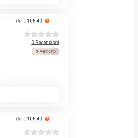
Da
€ 106.40
0 Recensioni
🥉 Verificato
Da
€ 106.40