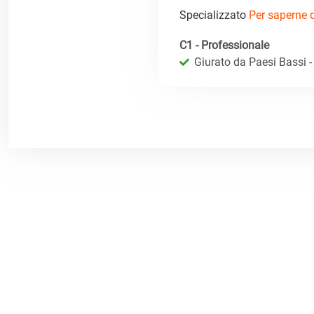
Specializzato
Per saperne di
C1 - Professionale
Giurato da Paesi Bassi - R