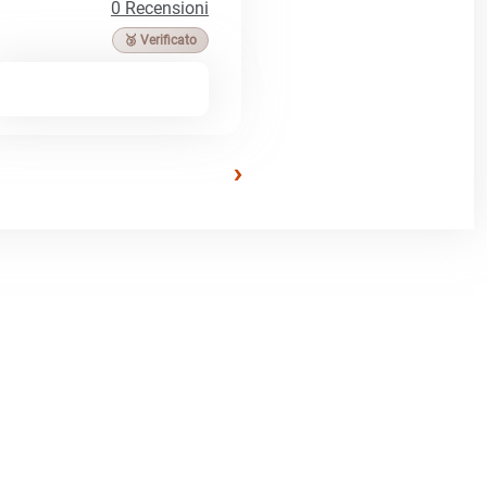
0 Recensioni
🥉 Verificato
›