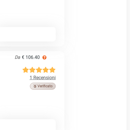
Da
€ 106.40
1 Recensioni
🥉 Verificato