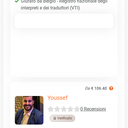
Giurato da Belgio - Registro nazionale degli
interpreti e dei traduttori (VTI)
Da
€ 106.40
Youssef
0 Recensioni
🥉 Verificato