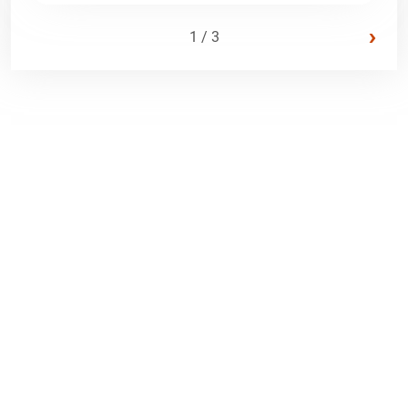
›
1 / 3