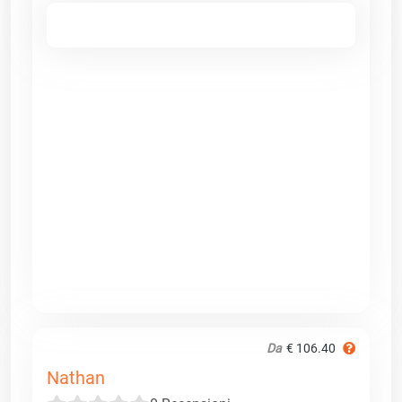
Da
€ 106.40
Nathan