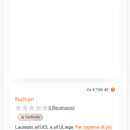
Da
€ 106.40
Nathan
0 Recensioni
🥉 Verificato
Laureato all'UCL e all'ULiège.
Per saperne di più