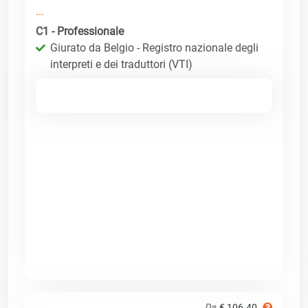
...
C1 - Professionale
Giurato da Belgio - Registro nazionale degli
interpreti e dei traduttori (VTI)
Da
€ 106.40