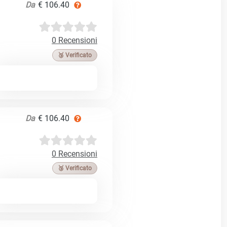
Da
€ 106.40
0 Recensioni
🥉 Verificato
Da
€ 106.40
0 Recensioni
🥉 Verificato