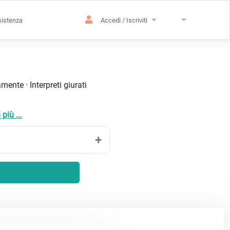
istenza
Accedi / Iscriviti
ente · Interpreti giurati
più ...