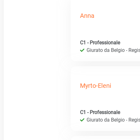
Anna
C1 - Professionale
Giurato da Belgio - Regis
Myrto-Eleni
C1 - Professionale
Giurato da Belgio - Regis