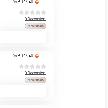
Da
€ 106.40
0 Recensioni
🥉 Verificato
Da
€ 106.40
0 Recensioni
🥉 Verificato