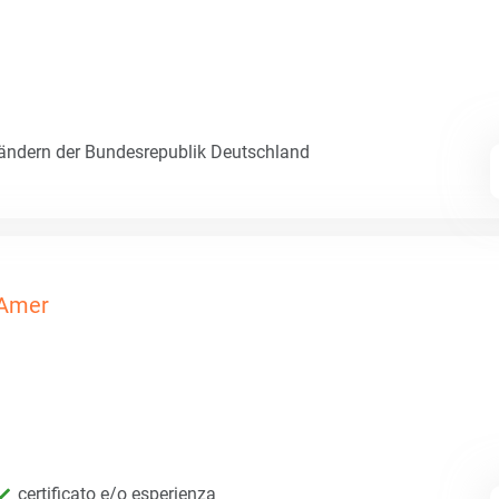
Ländern der Bundesrepublik Deutschland
Amer
certificato e/o esperienza