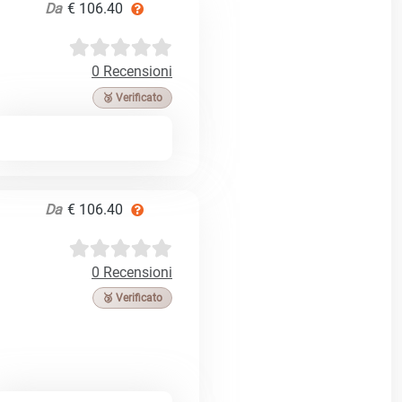
Da
€ 106.40
0 Recensioni
🥉 Verificato
Da
€ 106.40
0 Recensioni
🥉 Verificato