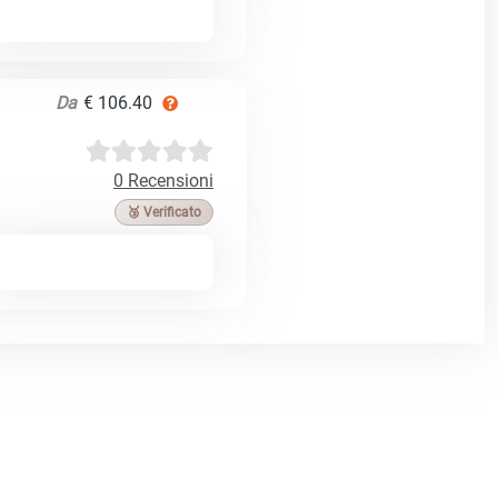
Da
€ 106.40
0 Recensioni
🥉 Verificato