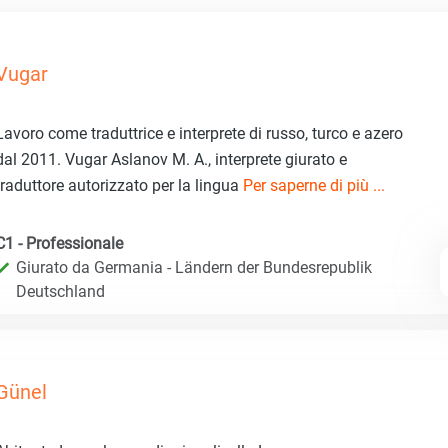
Vugar
Lavoro come traduttrice e interprete di russo, turco e azero
dal 2011. Vugar Aslanov M. A., interprete giurato e
traduttore autorizzato per la lingua
Per saperne di più ...
C1 - Professionale
Giurato da Germania - Ländern der Bundesrepublik
Deutschland
Günel