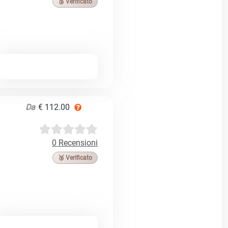
🥉 Verificato
Da
€ 112.00
0 Recensioni
🥉 Verificato