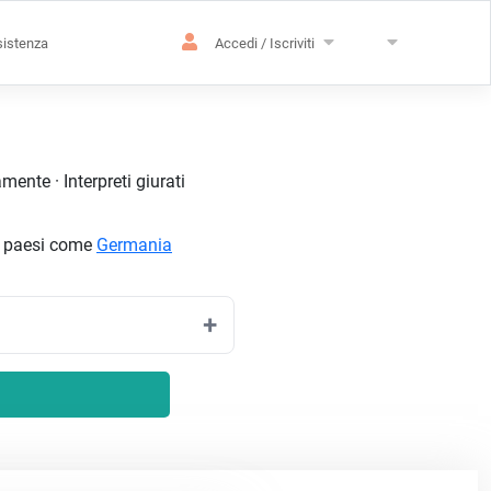
istenza
Accedi / Iscriviti
ente · Interpreti giurati
in paesi come
Germania