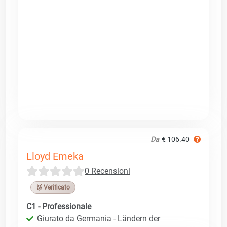
Da
€ 106.40
Lloyd Emeka
0 Recensioni
🥉 Verificato
C1 - Professionale
Giurato da Germania - Ländern der