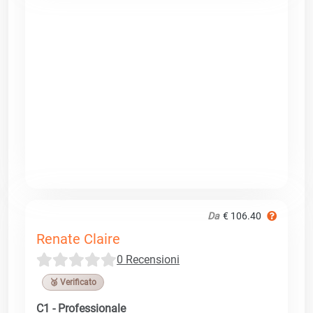
Da
€ 106.40
Renate Claire
0 Recensioni
🥉 Verificato
C1 - Professionale