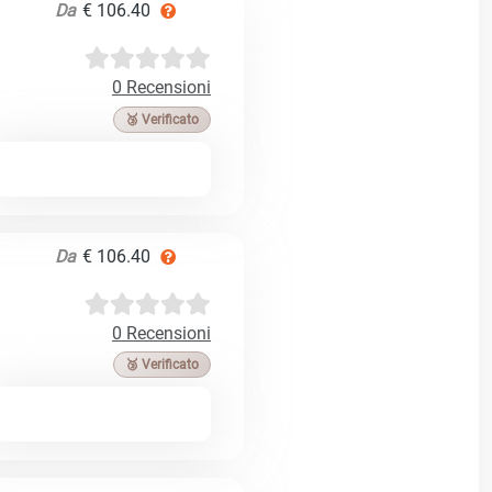
Da
€ 106.40
0 Recensioni
🥉 Verificato
Da
€ 106.40
0 Recensioni
🥉 Verificato