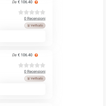
Da
€ 106.40
0 Recensioni
🥉 Verificato
Da
€ 106.40
0 Recensioni
🥉 Verificato