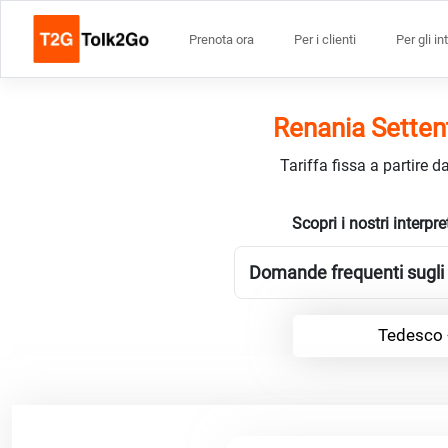
Prenota ora
Per i clienti
Per gli in
Renania Settent
Tariffa fissa a partire 
Scopri i nostri interp
Domande frequenti sugli i
Tedesco <