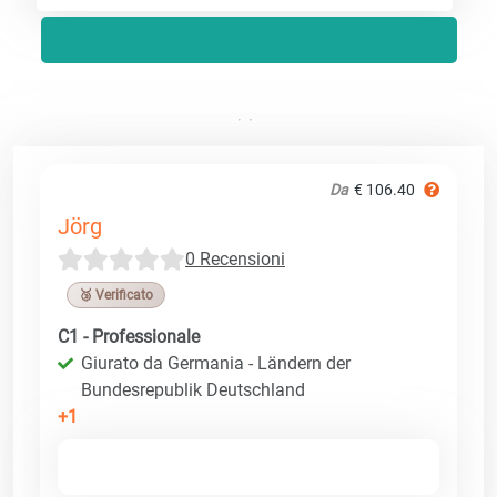
Da
€ 106.40
Jörg
0 Recensioni
🥉 Verificato
C1 - Professionale
Giurato da Germania - Ländern der
Bundesrepublik Deutschland
+1