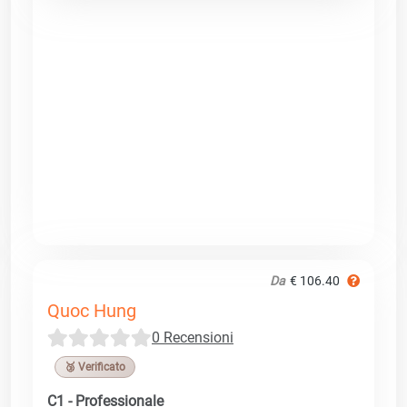
Da
€ 106.40
Quoc Hung
0 Recensioni
🥉 Verificato
C1 - Professionale