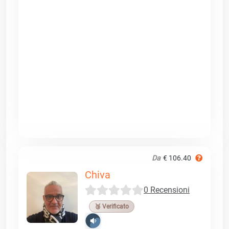
Da
€ 106.40
Chiva
0 Recensioni
🥉 Verificato