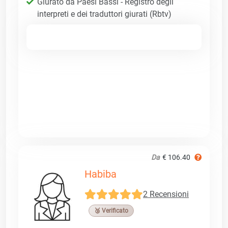
Giurato da Paesi Bassi - Registro degli
interpreti e dei traduttori giurati (Rbtv)
Da
€ 106.40
Habiba
2 Recensioni
🥉 Verificato