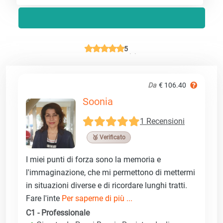
5
Da
€ 106.40
Soonia
1 Recensioni
🥉 Verificato
I miei punti di forza sono la memoria e
l'immaginazione, che mi permettono di mettermi
in situazioni diverse e di ricordare lunghi tratti.
Fare l'inte
Per saperne di più ...
C1 - Professionale