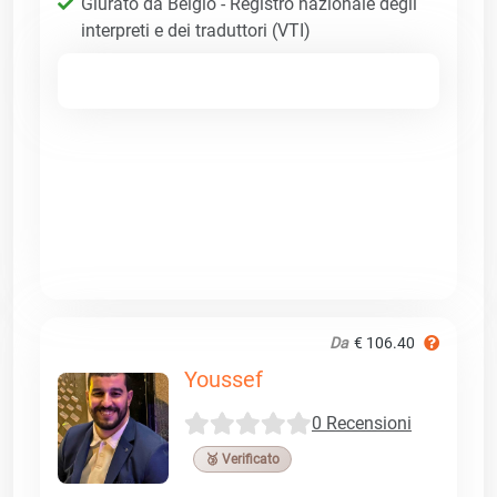
Giurato da Belgio - Registro nazionale degli
interpreti e dei traduttori (VTI)
Da
€ 106.40
Youssef
0 Recensioni
🥉 Verificato