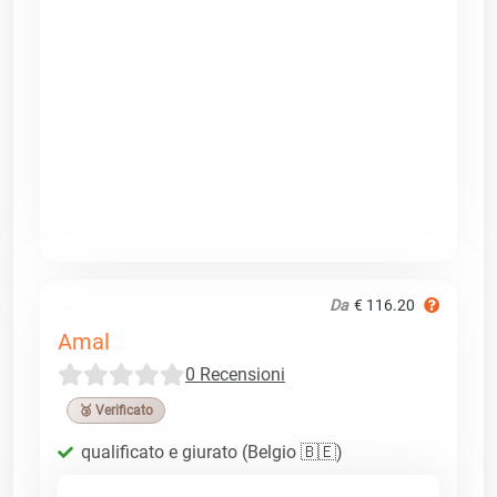
Da
€ 116.20
Amal
0 Recensioni
🥉 Verificato
qualificato e giurato (Belgio 🇧🇪)