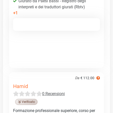
Giurato da Paesi Bassi - Registro degli
interpreti e dei traduttori giurati (Rbtv)
+1
Da
€ 112.00
Hamid
0 Recensioni
🥉 Verificato
Formazione professionale superiore, corso per