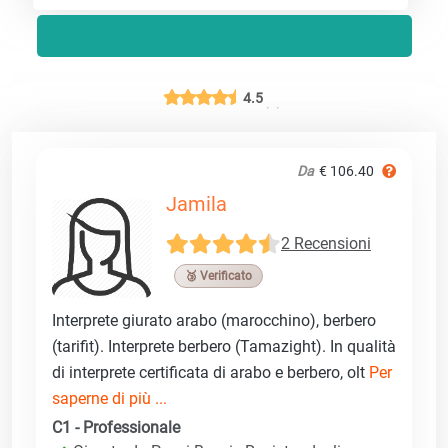
4.5
Da
€ 106.40
Jamila
2 Recensioni
🥉 Verificato
Interprete giurato arabo (marocchino), berbero
(tarifit). Interprete berbero (Tamazight). In qualità
di interprete certificata di arabo e berbero, olt
Per
saperne di più ...
C1 - Professionale