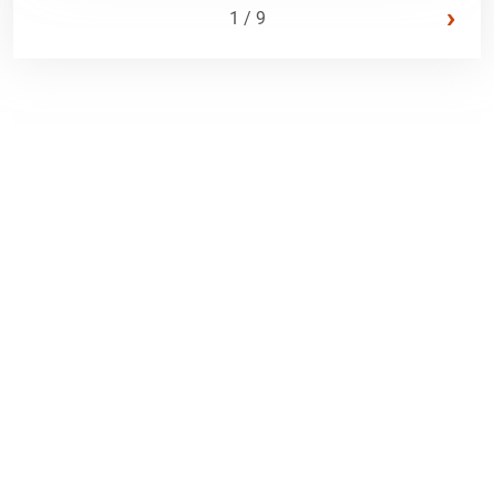
›
1 / 9