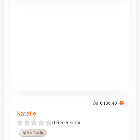
Da
€ 106.40
Natalie
0 Recensioni
🥉 Verificato