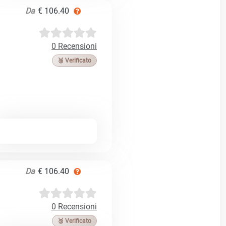
Da
€ 106.40
0 Recensioni
🥉 Verificato
Da
€ 106.40
0 Recensioni
🥉 Verificato