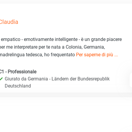
Claudia
- empatico - emotivamente intelligente - è un grande piacere
per me interpretare per te nata a Colonia, Germania,
madrelingua tedesca, ho frequentato
Per saperne di più ...
C1 - Professionale
Giurato da Germania - Ländern der Bundesrepublik
Deutschland