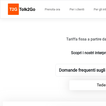
Prenota ora
Per i clienti
Per gli in
Tariffa fissa a partire 
Scopri i nostri inte
Domande frequenti sugli 
Tede