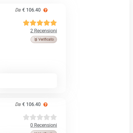
Da
€ 106.40
2 Recensioni
🥉 Verificato
Da
€ 106.40
0 Recensioni