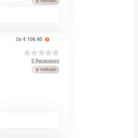
🥉 Verificato
Da
€ 106.40
0 Recensioni
🥉 Verificato