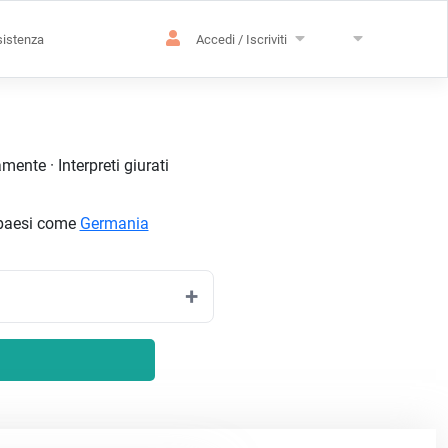
istenza
Accedi / Iscriviti
ente · Interpreti giurati
n paesi come
Germania