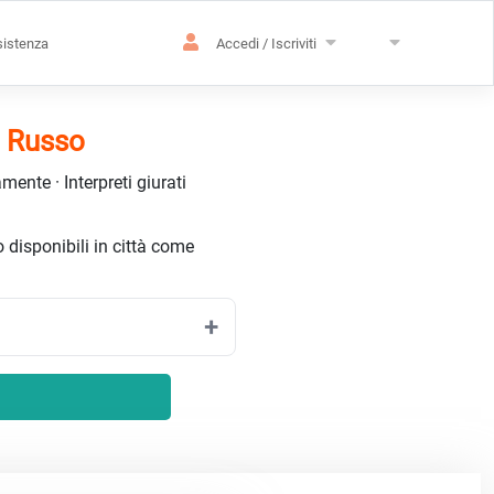
istenza
Accedi / Iscriviti
– Russo
ente · Interpreti giurati
o disponibili in città come