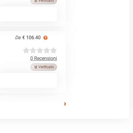
🥉 Verificato
Da
€ 106.40
0 Recensioni
🥉 Verificato
›