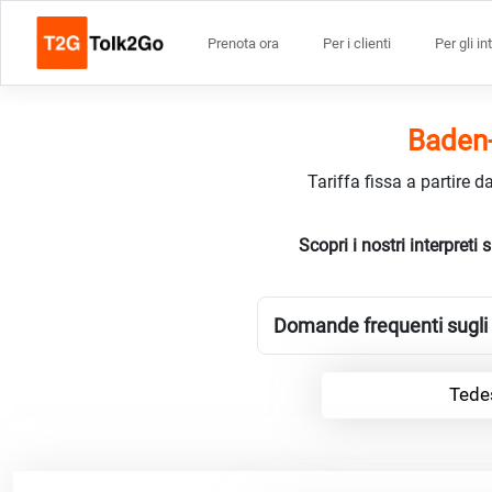
Prenota ora
Per i clienti
Per gli in
Baden-
Tariffa fissa a partire 
Scopri i nostri interpre
Domande frequenti sugli 
Tede