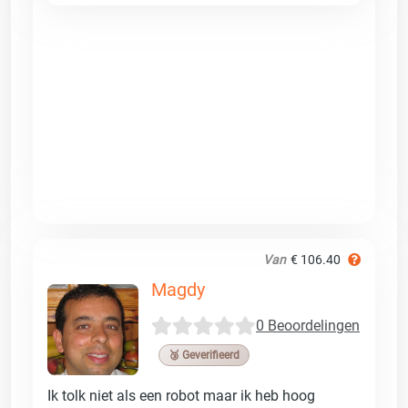
Van
€ 106.40
Magdy
0 Beoordelingen
🥉 Geverifieerd
Ik tolk niet als een robot maar ik heb hoog