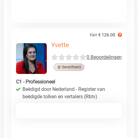
Van
€ 126.00
Yvette
0 Beoordelingen
🥉 Geverifieerd
C1 - Professioneel
Beëdigd door Nederland - Register van
beëdigde tolken en vertalers (Rbtv)