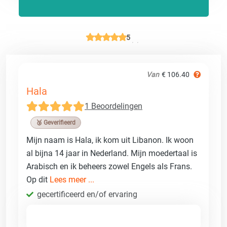
5
Van
€ 106.40
Hala
1 Beoordelingen
🥉 Geverifieerd
Mijn naam is Hala, ik kom uit Libanon. Ik woon
al bijna 14 jaar in Nederland. Mijn moedertaal is
Arabisch en ik beheers zowel Engels als Frans.
Op dit
Lees meer ...
gecertificeerd en/of ervaring