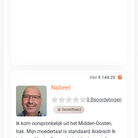
Van
€ 144.20
Nabeel
0 Beoordelingen
🥉 Geverifieerd
Ik kom oorspronkelijk uit het Midden-Oosten,
Irak. Mijn moedertaal is standaard Arabisch Ik