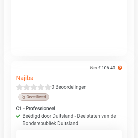
Van
€ 106.40
Najiba
0 Beoordelingen
🥉 Geverifieerd
C1 - Professioneel
Beëdigd door Duitsland - Deelstaten van de
Bondsrepubliek Duitsland