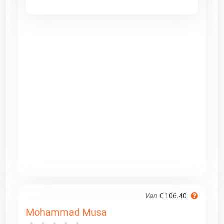
Van
€ 106.40
Mohammad Musa