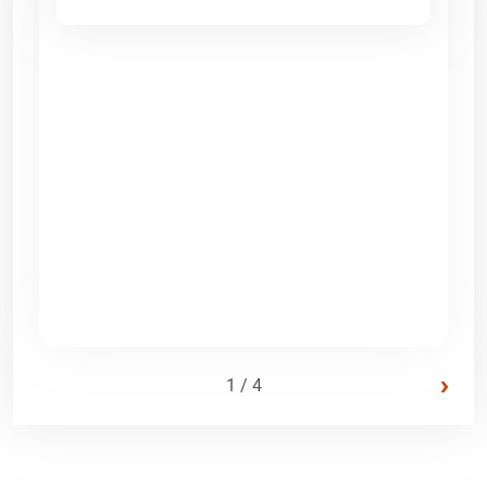
›
1 / 4