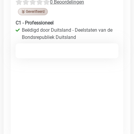
0 Beoordelingen
🥉 Geverifieerd
C1 - Professioneel
Beëdigd door Duitsland - Deelstaten van de
Bondsrepubliek Duitsland