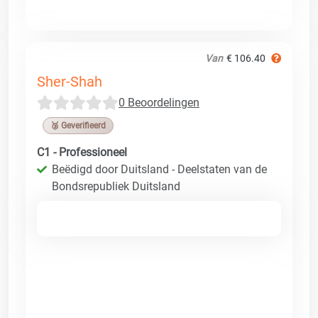
Van
€ 106.40
Sher-Shah
0 Beoordelingen
🥉 Geverifieerd
C1 - Professioneel
Beëdigd door Duitsland - Deelstaten van de
Bondsrepubliek Duitsland