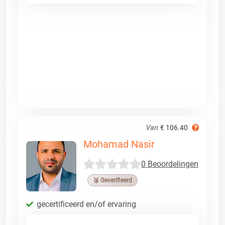
Van
€ 106.40
Mohamad Nasir
0 Beoordelingen
🥉 Geverifieerd
gecertificeerd en/of ervaring