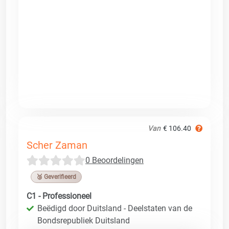
Van
€ 106.40
Scher Zaman
0 Beoordelingen
🥉 Geverifieerd
C1 - Professioneel
Beëdigd door Duitsland - Deelstaten van de
Bondsrepubliek Duitsland