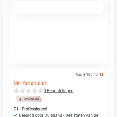
Van
€ 106.40
Mir Amanullah
0 Beoordelingen
🥉 Geverifieerd
C1 - Professioneel
Beëdigd door Duitsland - Deelstaten van de