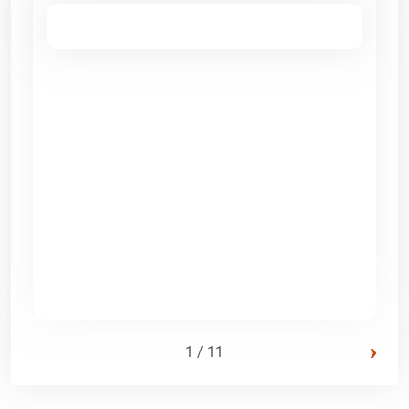
›
1 / 11