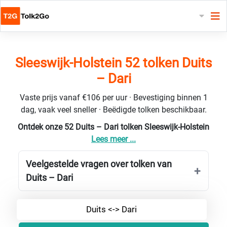
Sleeswijk-Holstein 52 tolken Duits
– Dari
Vaste prijs vanaf €106 per uur · Bevestiging binnen 1
dag, vaak veel sneller · Beëdigde tolken beschikbaar.
Ontdek onze 52 Duits – Dari tolken Sleeswijk-Holstein
Lees meer ...
Veelgestelde vragen over tolken van
Duits – Dari
Duits <-> Dari