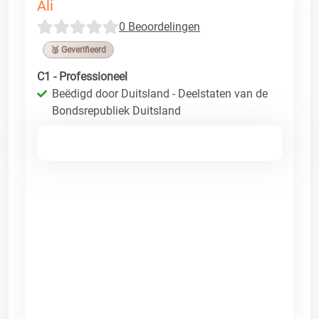
Ali
0 Beoordelingen
🥉 Geverifieerd
C1 - Professioneel
Beëdigd door Duitsland - Deelstaten van de
Bondsrepubliek Duitsland