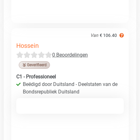
Van
€ 106.40
Hossein
0 Beoordelingen
🥉 Geverifieerd
C1 - Professioneel
Beëdigd door Duitsland - Deelstaten van de
Bondsrepubliek Duitsland