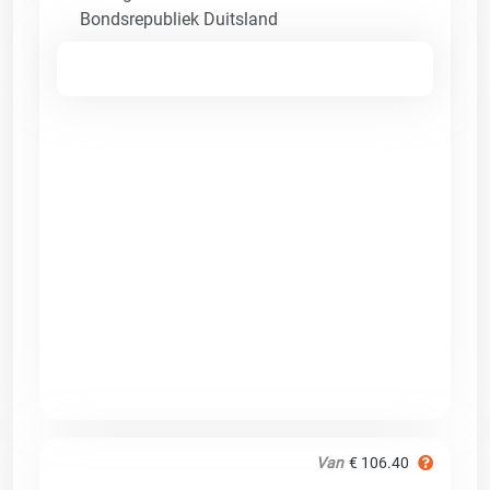
Bondsrepubliek Duitsland
Van
€ 106.40