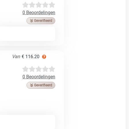
0 Beoordelingen
🥉 Geverifieerd
Van
€ 116.20
0 Beoordelingen
🥉 Geverifieerd