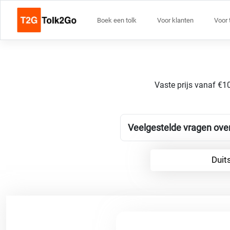
Boek een tolk
Voor klanten
Voor 
Vaste prijs vanaf €10
Veelgestelde vragen over
Duit