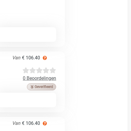
Van
€ 106.40
0 Beoordelingen
🥉 Geverifieerd
Van
€ 106.40