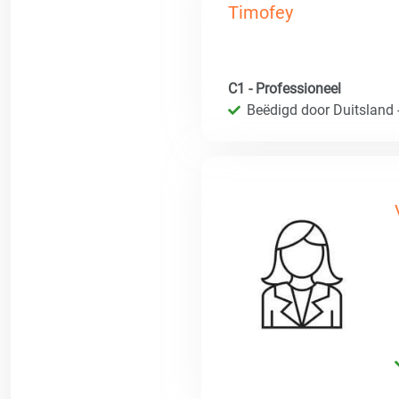
Timofey
C1 - Professioneel
Beëdigd door Duitsland 