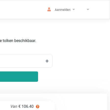
Aanmelden
de tolken beschikbaar.
Van
€ 106.40