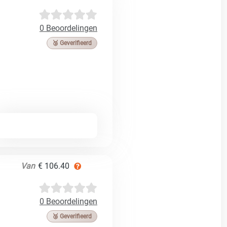
0 Beoordelingen
🥉 Geverifieerd
Van
€ 106.40
0 Beoordelingen
🥉 Geverifieerd