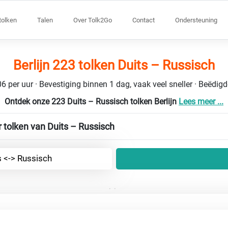
tolken
Talen
Over Tolk2Go
Contact
Ondersteuning
Berlijn 223 tolken Duits – Russisch
6 per uur · Bevestiging binnen 1 dag, vaak veel sneller · Beëdig
Ontdek onze 223 Duits – Russisch tolken Berlijn
Lees meer ...
 tolken van Duits – Russisch
s <-> Russisch