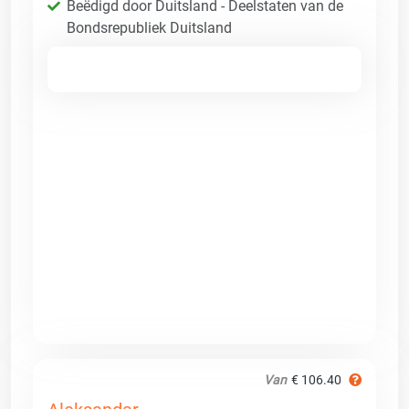
Beëdigd door Duitsland - Deelstaten van de
Bondsrepubliek Duitsland
Van
€ 106.40