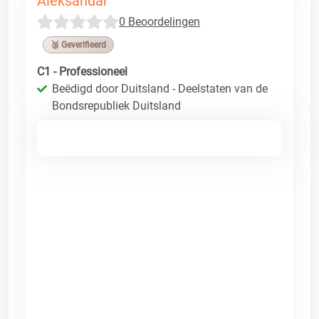
Aleksandar
0 Beoordelingen
🥉 Geverifieerd
C1 - Professioneel
Beëdigd door Duitsland - Deelstaten van de
Bondsrepubliek Duitsland