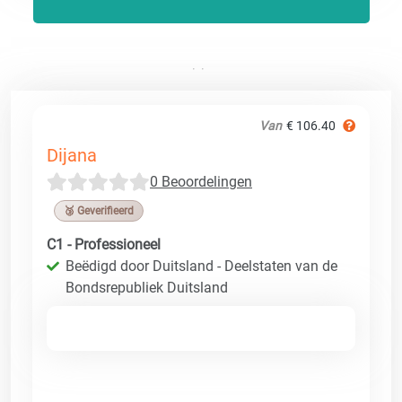
Van
€ 106.40
Dijana
0 Beoordelingen
🥉 Geverifieerd
C1 - Professioneel
Beëdigd door Duitsland - Deelstaten van de
Bondsrepubliek Duitsland