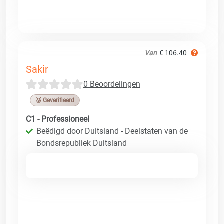
Van
€ 106.40
Sakir
0 Beoordelingen
🥉 Geverifieerd
C1 - Professioneel
Beëdigd door Duitsland - Deelstaten van de
Bondsrepubliek Duitsland