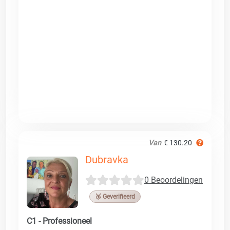
Van
€ 130.20
Dubravka
0 Beoordelingen
🥉 Geverifieerd
C1 - Professioneel