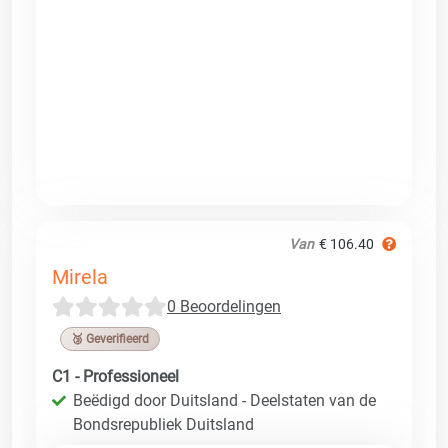
Van
€ 106.40
Mirela
0 Beoordelingen
🥉 Geverifieerd
C1 - Professioneel
Beëdigd door Duitsland - Deelstaten van de
Bondsrepubliek Duitsland