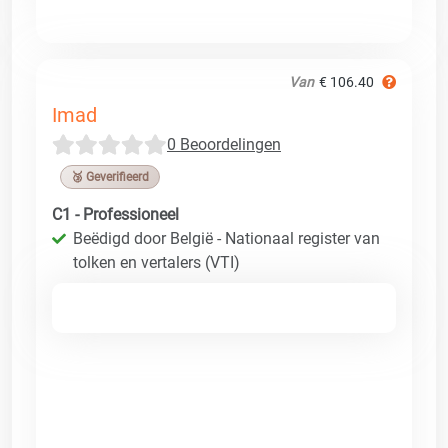
Van
€ 106.40
Imad
0 Beoordelingen
🥉 Geverifieerd
C1 - Professioneel
Beëdigd door België - Nationaal register van
tolken en vertalers (VTI)