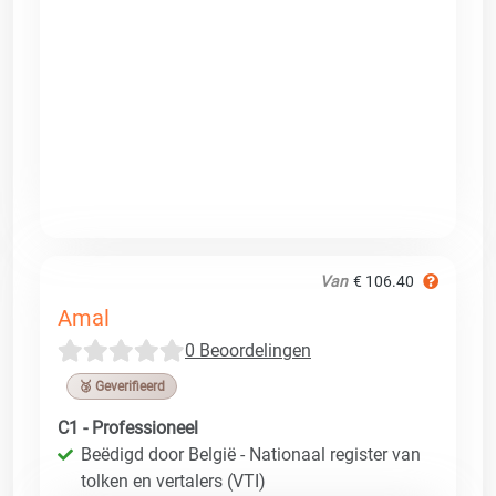
Van
€ 106.40
Amal
0 Beoordelingen
🥉 Geverifieerd
C1 - Professioneel
Beëdigd door België - Nationaal register van
tolken en vertalers (VTI)