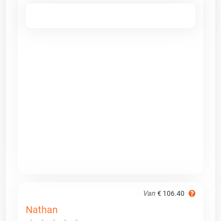
Van
€ 106.40
Nathan