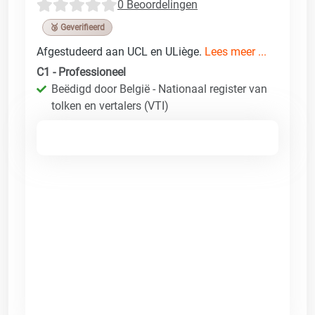
0 Beoordelingen
🥉 Geverifieerd
Afgestudeerd aan UCL en ULiège.
Lees meer ...
C1 - Professioneel
Beëdigd door België - Nationaal register van
tolken en vertalers (VTI)