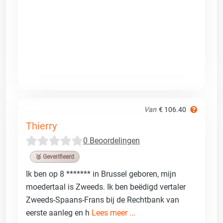
Van
€ 106.40
Thierry
0 Beoordelingen
🥉 Geverifieerd
Ik ben op 8 ******* in Brussel geboren, mijn
moedertaal is Zweeds. Ik ben beëdigd vertaler
Zweeds-Spaans-Frans bij de Rechtbank van
eerste aanleg en h
Lees meer ...