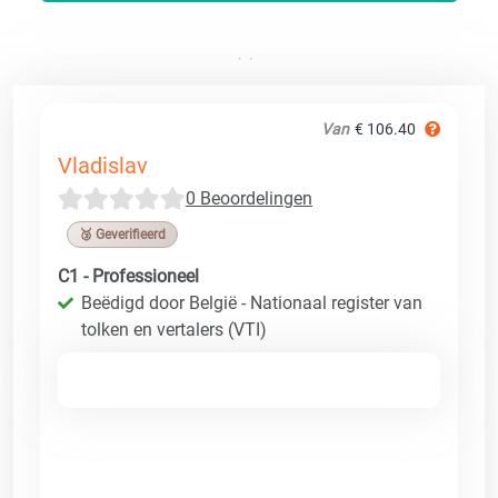
Van
€ 106.40
Vladislav
0 Beoordelingen
🥉 Geverifieerd
C1 - Professioneel
Beëdigd door België - Nationaal register van
tolken en vertalers (VTI)