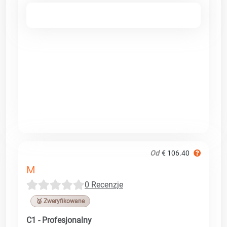
Od
€ 106.40
M
0 Recenzje
🥉 Zweryfikowane
C1 - Profesjonalny