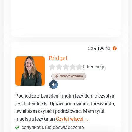
Od
€ 106.40
Bridget
0 Recenzje
🥉 Zweryfikowane
Pochodzę z Leusden i moim językiem ojczystym
jest holenderski. Uprawiam również Taekwondo,
uwielbiam czytać i podróżować. Mam tytuł
magistra języka an
Czytaj więcej ...
certyfikat i/lub doświadczenie