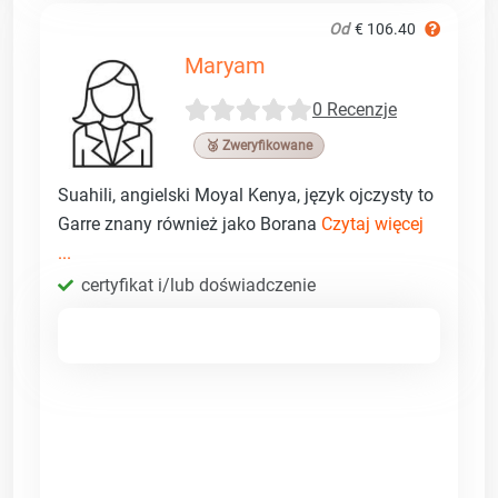
Od
€ 106.40
Maryam
0 Recenzje
🥉 Zweryfikowane
Suahili, angielski Moyal Kenya, język ojczysty to
Garre znany również jako Borana
Czytaj więcej
...
certyfikat i/lub doświadczenie