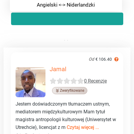
Angielski <-> Niderlandzki
Od
€ 106.40
Jamal
0 Recenzje
🥉 Zweryfikowane
Jestem doświadczonym tłumaczem ustnym,
mediatorem międzykulturowym Mam tytuł
magistra antropologii kulturowej (Uniwersytet w
Utrechcie), licencjat z m
Czytaj więcej ...