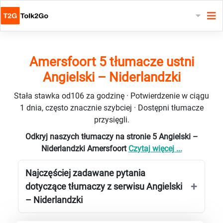
Amersfoort 5 tłumacze ustni
Angielski – Niderlandzki
Stała stawka od106 za godzinę · Potwierdzenie w ciągu
1 dnia, często znacznie szybciej · Dostępni tłumacze
przysięgli.
Odkryj naszych tłumaczy na stronie 5 Angielski –
Niderlandzki Amersfoort
Czytaj więcej ...
Najczęściej zadawane pytania
dotyczące tłumaczy z serwisu Angielski
– Niderlandzki