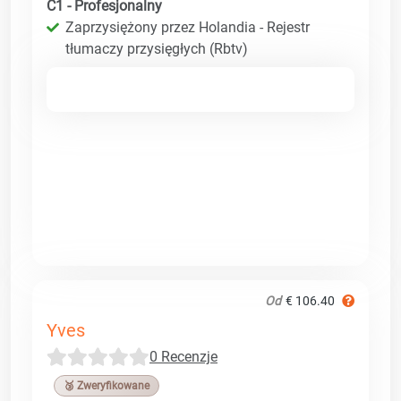
C1 - Profesjonalny
Zaprzysiężony przez Holandia - Rejestr
tłumaczy przysięgłych (Rbtv)
Od
€ 106.40
Yves
0 Recenzje
🥉 Zweryfikowane