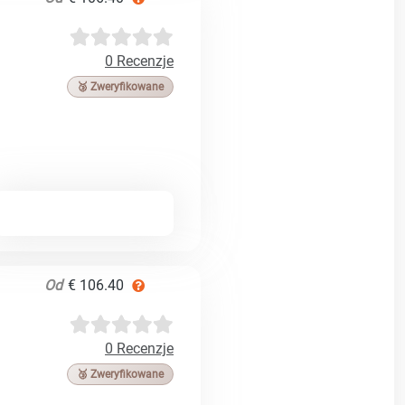
0 Recenzje
🥉 Zweryfikowane
Od
€ 106.40
0 Recenzje
🥉 Zweryfikowane