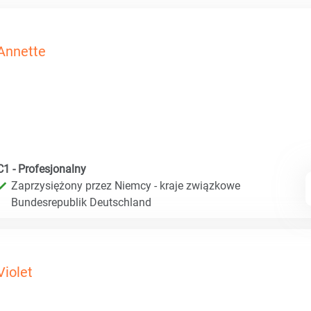
Annette
C1 - Profesjonalny
Zaprzysiężony przez Niemcy - kraje związkowe
Bundesrepublik Deutschland
Violet