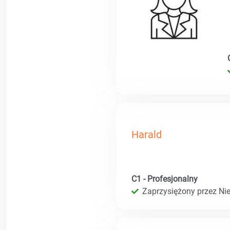
Harald
C1 - Profesjonalny
Zaprzysiężony przez Ni