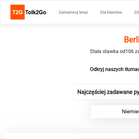
Zarezerwuj teraz
Dla klientów
Dl
Berl
Stała stawka od106 za
Odkryj naszych tłumac
Najczęściej zadawane py
Niemiec