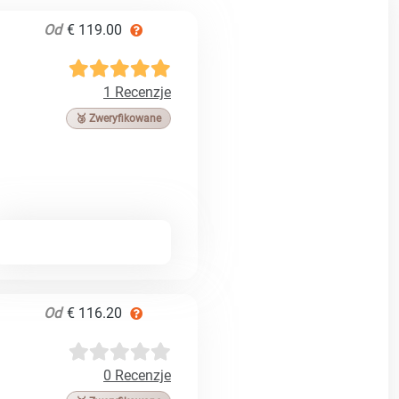
Od
€ 119.00
1 Recenzje
🥉 Zweryfikowane
Od
€ 116.20
0 Recenzje