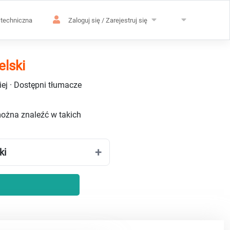
techniczna
Zaloguj się / Zarejestruj się
elski
ej · Dostępni tłumacze
można znaleźć w takich
ki