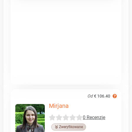
Od
€ 106.40
Mirjana
0 Recenzje
🥉 Zweryfikowane