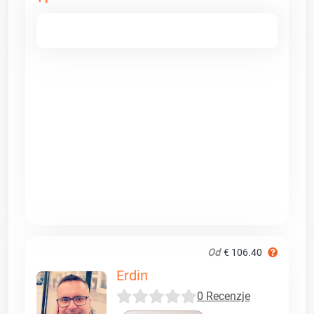
Od
€ 106.40
Erdin
0 Recenzje