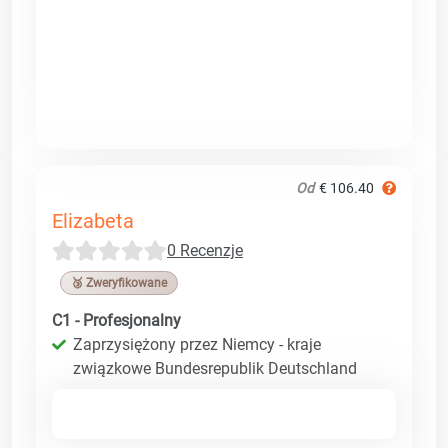
Od
€ 106.40
Elizabeta
0 Recenzje
🥉 Zweryfikowane
C1 - Profesjonalny
Zaprzysiężony przez Niemcy - kraje
związkowe Bundesrepublik Deutschland