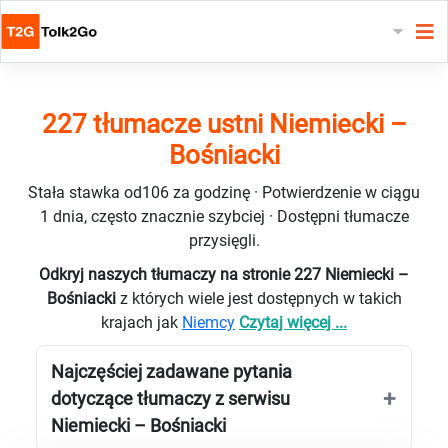
227 tłumacze ustni Niemiecki –
Bośniacki
Stała stawka od106 za godzinę · Potwierdzenie w ciągu
1 dnia, często znacznie szybciej · Dostępni tłumacze
przysięgli.
Odkryj naszych tłumaczy na stronie 227 Niemiecki –
Bośniacki
z których wiele jest dostępnych w takich
krajach jak
Niemcy
Czytaj więcej ...
Najczęściej zadawane pytania
dotyczące tłumaczy z serwisu
Niemiecki – Bośniacki