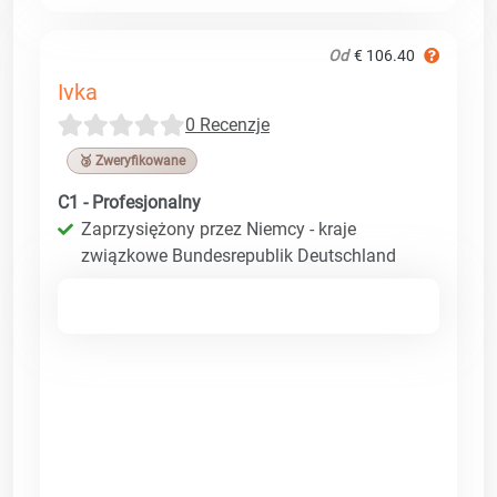
Od
€ 106.40
Ivka
0 Recenzje
🥉 Zweryfikowane
C1 - Profesjonalny
Zaprzysiężony przez Niemcy - kraje
związkowe Bundesrepublik Deutschland