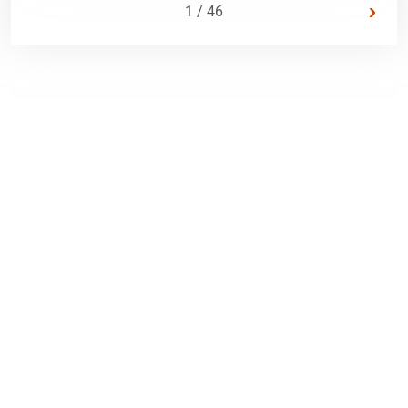
›
1 / 46