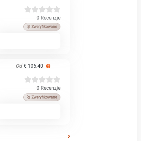
0 Recenzje
🥉 Zweryfikowane
Od
€ 106.40
0 Recenzje
🥉 Zweryfikowane
›