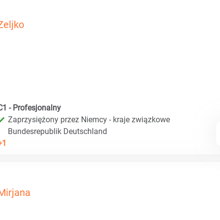
Zeljko
C1 - Profesjonalny
Zaprzysiężony przez Niemcy - kraje związkowe
Bundesrepublik Deutschland
+1
Mirjana