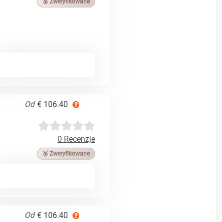
🥉 Zweryfikowane
Od
€ 106.40
0 Recenzje
🥉 Zweryfikowane
Od
€ 106.40