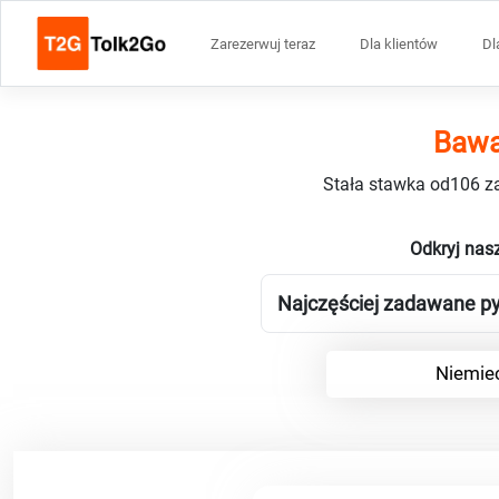
Zarezerwuj teraz
Dla klientów
Dl
Bawa
Stała stawka od106 za
Odkryj nas
Najczęściej zadawane py
Niemiec