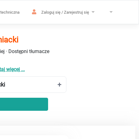
techniczna
Zaloguj się / Zarejestruj się
iacki
ej · Dostępni tłumacze
aj więcej ...
ki