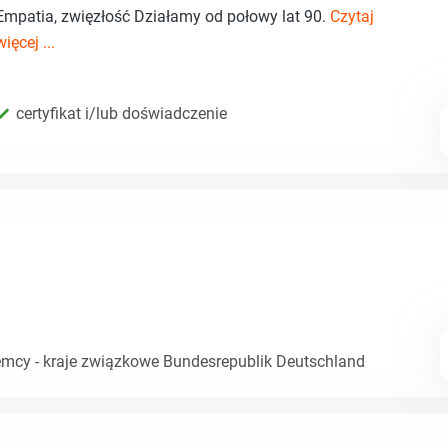
Empatia, zwięzłość Działamy od połowy lat 90.
Czytaj
więcej ...
certyfikat i/lub doświadczenie
emcy - kraje związkowe Bundesrepublik Deutschland