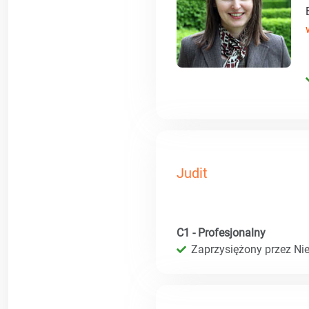
Judit
C1 - Profesjonalny
Zaprzysiężony przez Ni