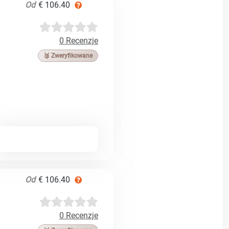
Od
€ 106.40
0 Recenzje
🥉 Zweryfikowane
Od
€ 106.40
0 Recenzje