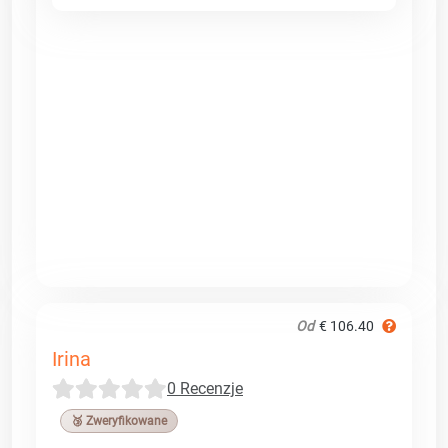
Od
€ 106.40
Irina
0 Recenzje
🥉 Zweryfikowane