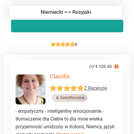
Niemiecki <-> Rosyjski
5
Od
€ 106.40
Claudia
2 Recenzje
🥉 Zweryfikowane
- empatyczny - inteligentny emocjonalnie -
tłumaczenie dla Ciebie to dla mnie wielka
przyjemność urodzony w Kolonii, Niemcy, język