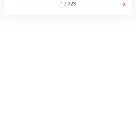
›
1 / 323