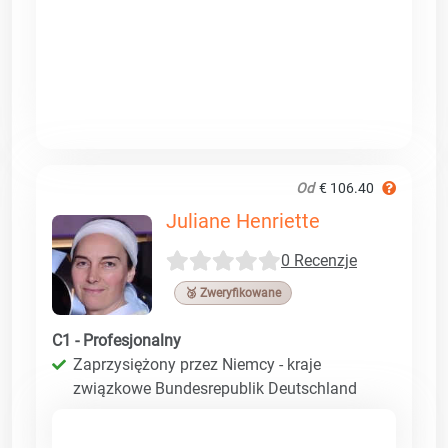
Od
€ 106.40
Juliane Henriette
0 Recenzje
🥉 Zweryfikowane
C1 - Profesjonalny
Zaprzysiężony przez Niemcy - kraje
związkowe Bundesrepublik Deutschland