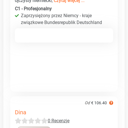
ojczysty niemiecki,
Czytaj więcej ...
C1 - Profesjonalny
Zaprzysiężony przez Niemcy - kraje
związkowe Bundesrepublik Deutschland
Od
€ 106.40
Dina
0 Recenzje