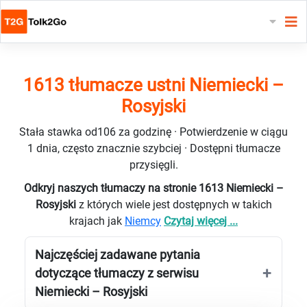
1613 tłumacze ustni Niemiecki –
Rosyjski
Stała stawka od106 za godzinę · Potwierdzenie w ciągu
1 dnia, często znacznie szybciej · Dostępni tłumacze
przysięgli.
Odkryj naszych tłumaczy na stronie 1613 Niemiecki –
Rosyjski
z których wiele jest dostępnych w takich
krajach jak
Niemcy
Czytaj więcej ...
Najczęściej zadawane pytania
dotyczące tłumaczy z serwisu
Niemiecki – Rosyjski