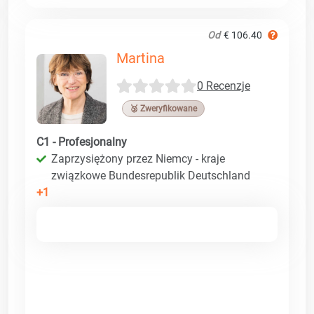
Od
€ 106.40
Martina
0 Recenzje
🥉 Zweryfikowane
C1 - Profesjonalny
Zaprzysiężony przez Niemcy - kraje
związkowe Bundesrepublik Deutschland
+1