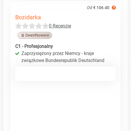
Od
€ 106.40
Bozidarka
0 Recenzje
🥉 Zweryfikowane
C1 - Profesjonalny
Zaprzysiężony przez Niemcy - kraje
związkowe Bundesrepublik Deutschland