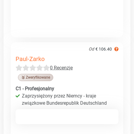
Od
€ 106.40
Paul-Zarko
0 Recenzje
🥉 Zweryfikowane
C1 - Profesjonalny
Zaprzysiężony przez Niemcy - kraje
związkowe Bundesrepublik Deutschland