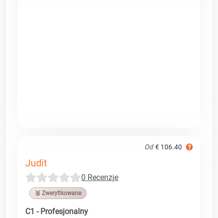
Od
€ 106.40
Judit
0 Recenzje
🥉 Zweryfikowane
C1 - Profesjonalny