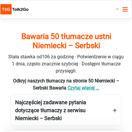
Bawaria 50 tłumacze ustni
Niemiecki – Serbski
Stała stawka od106 za godzinę · Potwierdzenie w ciągu
1 dnia, często znacznie szybciej · Dostępni tłumacze
przysięgli.
Odkryj naszych tłumaczy na stronie 50 Niemiecki –
Serbski Bawaria
Czytaj więcej ...
Najczęściej zadawane pytania
dotyczące tłumaczy z serwisu
Niemiecki – Serbski