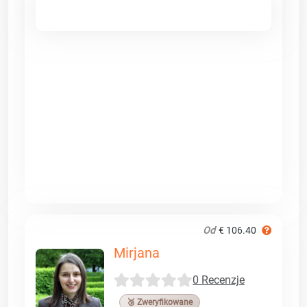
Od
€ 106.40
Mirjana
0 Recenzje
🥉 Zweryfikowane