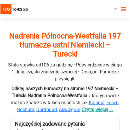
Nadrenia Północna-Westfalia 197
tłumacze ustni Niemiecki –
Turecki
Stała stawka od106 za godzinę · Potwierdzenie w ciągu
1 dnia, często znacznie szybciej · Dostępni tłumacze
przysięgli.
Odkryj naszych tłumaczy na stronie 197 Niemiecki –
Turecki Nadrenia Północna-Westfalia
z których wiele
można znaleźć w takich miastach jak
Kolonia
,
Essen
,
Bochum
,
Dortmund
,
Akwizgran
Czytaj więcej ...
Najczęściej zadawane pytania