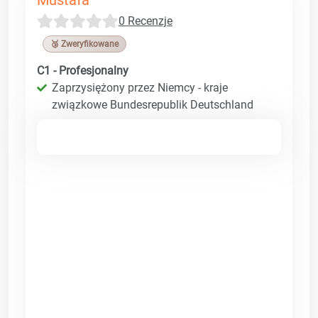
0 Recenzje
🥉 Zweryfikowane
C1 - Profesjonalny
Zaprzysiężony przez Niemcy - kraje
związkowe Bundesrepublik Deutschland