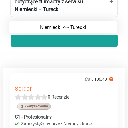
dotyczące tłumaczy z serwisu
Niemiecki – Turecki
Niemiecki <-> Turecki
Od
€ 106.40
Serdar
0 Recenzje
🥉 Zweryfikowane
C1 - Profesjonalny
Zaprzysiężony przez Niemcy - kraje