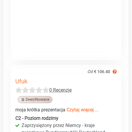
Od
€ 106.40
Ufuk
0 Recenzje
🥉 Zweryfikowane
moja krótka prezentacja
Czytaj więcej ...
C2 - Poziom rodzimy
Zaprzysiężony przez Niemcy - kraje