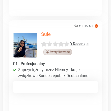
Od
€ 106.40
Sule
0 Recenzje
🥉 Zweryfikowane
C1 - Profesjonalny
Zaprzysiężony przez Niemcy - kraje
związkowe Bundesrepublik Deutschland