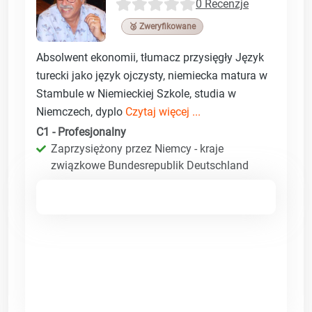
0 Recenzje
🥉 Zweryfikowane
Absolwent ekonomii, tłumacz przysięgły Język
turecki jako język ojczysty, niemiecka matura w
Stambule w Niemieckiej Szkole, studia w
Niemczech, dyplo
Czytaj więcej ...
C1 - Profesjonalny
Zaprzysiężony przez Niemcy - kraje
związkowe Bundesrepublik Deutschland